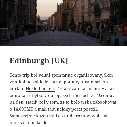
Edinburgh [UK]
Tento trip bol velmi spontanne organizovany. Skor
vznikol na zaklade akcnej ponuky ubytovacieho
portalu
Hostelbookers
. Oslavovali narodeniny a tak
ponukali ubytko v europskych mestach za 10centov
na den. Hacik bol v tom, ze to bolo treba zabookovat
o 14.00GMT a mali tam nejaky pocet posteli.
Samozrejme kazda milisekunda rozhodovala, ale
mne sa to podarilo.