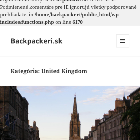
Podmienené komentáre pre IE ignorujú všetky podporované
prehliadače. in
/home/backpackeri/public_html/wp-
includes/functions.php
on line
6170
Backpackeri.sk
MENU
A
WIDGETY
Kategória:
United Kingdom