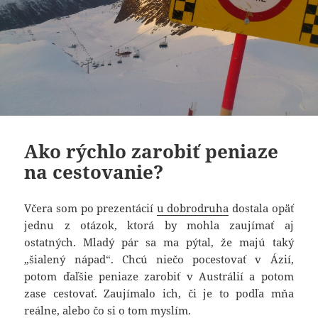
Ako rýchlo zarobiť peniaze
na cestovanie?
Včera som po prezentácií
u dobrodruha
dostala opäť
jednu z otázok, ktorá by mohla zaujímať aj
ostatných. Mladý pár sa ma pýtal, že majú taký
„šialený nápad“. Chcú niečo pocestovať v Ázií,
potom ďaľšie peniaze zarobiť v Austrálií a potom
zase cestovať. Zaujímalo ich, či je to podľa mňa
reálne, alebo čo si o tom myslím.