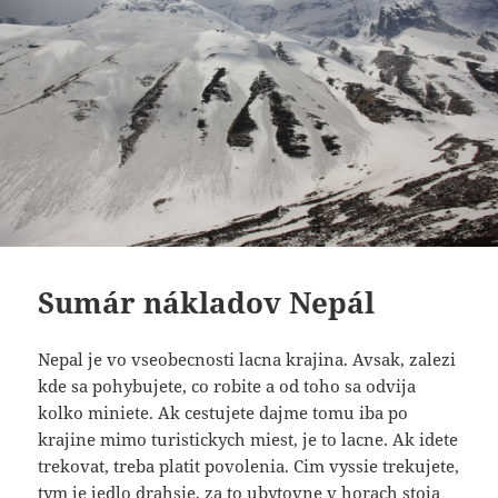
Sumár nákladov Nepál
Nepal je vo vseobecnosti lacna krajina. Avsak, zalezi
kde sa pohybujete, co robite a od toho sa odvija
kolko miniete. Ak cestujete dajme tomu iba po
krajine mimo turistickych miest, je to lacne. Ak idete
trekovat, treba platit povolenia. Cim vyssie trekujete,
tym je jedlo drahsie, za to ubytovne v horach stoja