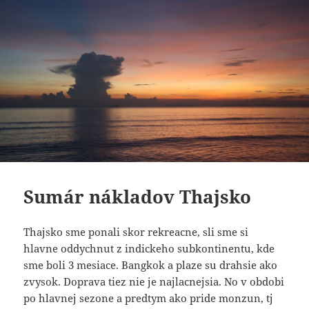
Sumár nákladov Thajsko
Thajsko sme ponali skor rekreacne, sli sme si
hlavne oddychnut z indickeho subkontinentu, kde
sme boli 3 mesiace. Bangkok a plaze su drahsie ako
zvysok. Doprava tiez nie je najlacnejsia. No v obdobi
po hlavnej sezone a predtym ako pride monzun, tj