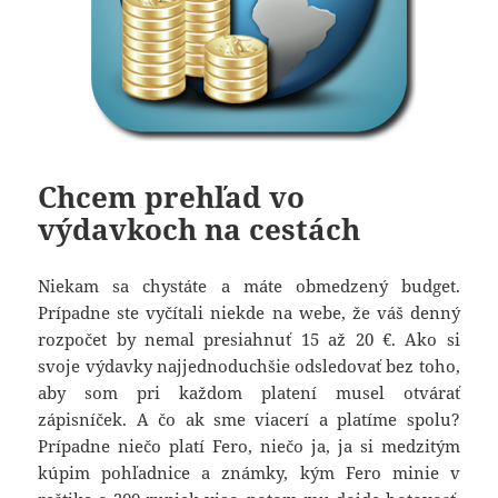
Chcem prehľad vo
výdavkoch na cestách
Niekam sa chystáte a máte obmedzený budget.
Prípadne ste vyčítali niekde na webe, že váš denný
rozpočet by nemal presiahnuť 15 až 20 €. Ako si
svoje výdavky najjednoduchšie odsledovať bez toho,
aby som pri každom platení musel otvárať
zápisníček. A čo ak sme viacerí a platíme spolu?
Prípadne niečo platí Fero, niečo ja, ja si medzitým
kúpim pohľadnice a známky, kým Fero minie v