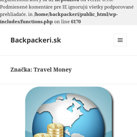
Podmienené komentáre pre IE ignorujú všetky podporované
prehliadače. in
/home/backpackeri/public_html/wp-
includes/functions.php
on line
6170
Backpackeri.sk
MENU
A
WIDGETY
Značka:
Travel Money