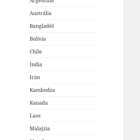
Argentína
Austrália
Bangladéš
Bolívia
Chile
India
Irán
Kambodza
Kanada
Laos
Malajzia