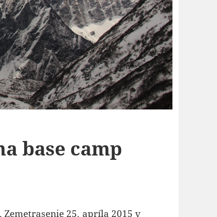
na base camp
. Zemetrasenie 25. apríla 2015 v