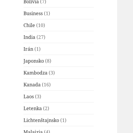
Bolívia
(7)
Business
(1)
Chile
(10)
India
(27)
Irán
(1)
Japonsko
(8)
Kambodza
(3)
Kanada
(16)
Laos
(3)
Letenka
(2)
Lichtenštajnsko
(1)
Malajzia
(4)