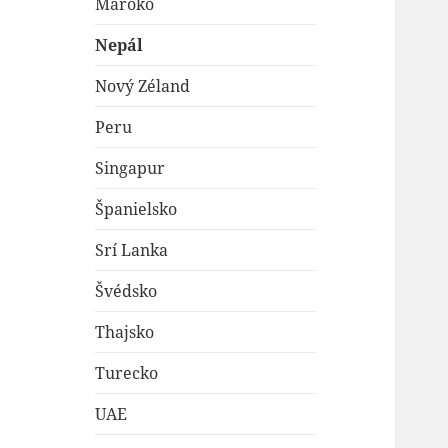
Maroko
Nepál
Nový Zéland
Peru
Singapur
Španielsko
Srí Lanka
Švédsko
Thajsko
Turecko
UAE