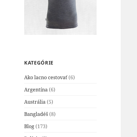
KATEGÓRIE
Ako lacno cestovať
(6)
Argentína
(6)
Austrália
(5)
Bangladéš
(8)
Blog
(173)