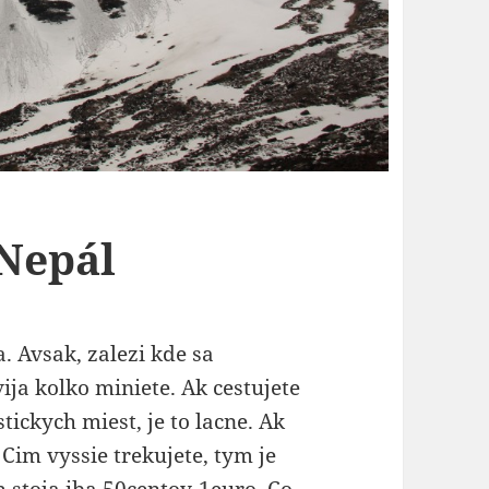
Nepál
. Avsak, zalezi kde sa
ija kolko miniete. Ak cestujete
ickych miest, je to lacne. Ak
 Cim vyssie trekujete, tym je