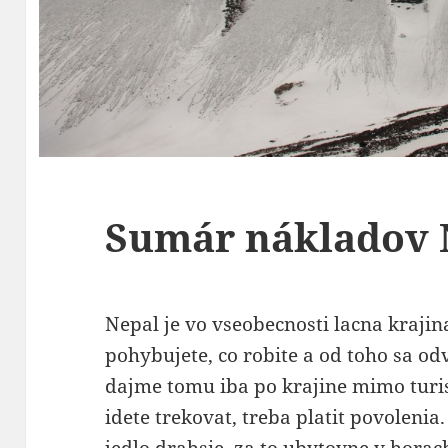
Sumár nákladov 
Nepal je vo vseobecnosti lacna krajina
pohybujete, co robite a od toho sa odv
dajme tomu iba po krajine mimo turist
idete trekovat, treba platit povolenia.