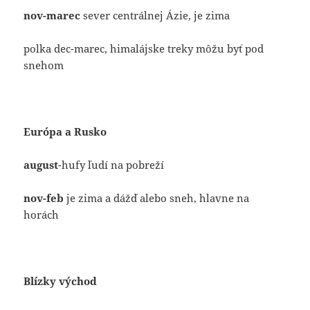
nov-marec
sever centrálnej Ázie, je zima
polka dec-marec, himalájske treky môžu byť pod
snehom
Európa a Rusko
august
-hufy ľudí na pobreží
nov-feb
je zima a dážď alebo sneh, hlavne na
horách
Blízky východ