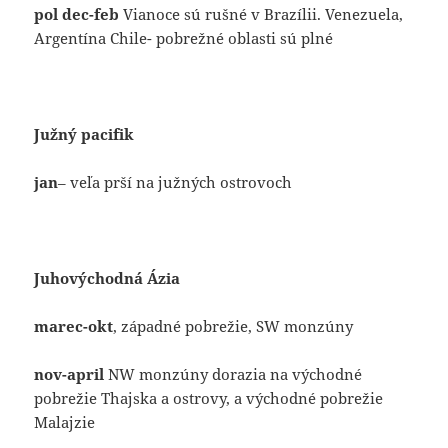
pol dec-feb
Vianoce sú rušné v Brazílii. Venezuela,
Argentína Chile- pobrežné oblasti sú plné
Južný pacifik
jan
– veľa prší na južných ostrovoch
Juhovýchodná Ázia
marec-okt
, západné pobrežie, SW monzúny
nov-april
NW monzúny dorazia na východné
pobrežie Thajska a ostrovy, a východné pobrežie
Malajzie