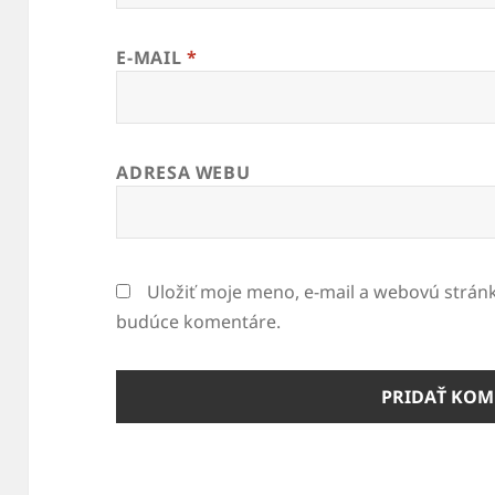
E-MAIL
*
ADRESA WEBU
Uložiť moje meno, e-mail a webovú strán
budúce komentáre.