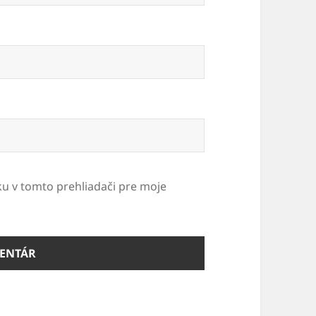
ku v tomto prehliadači pre moje