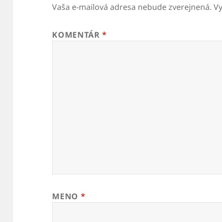
Vaša e-mailová adresa nebude zverejnená.
V
KOMENTÁR
*
MENO
*