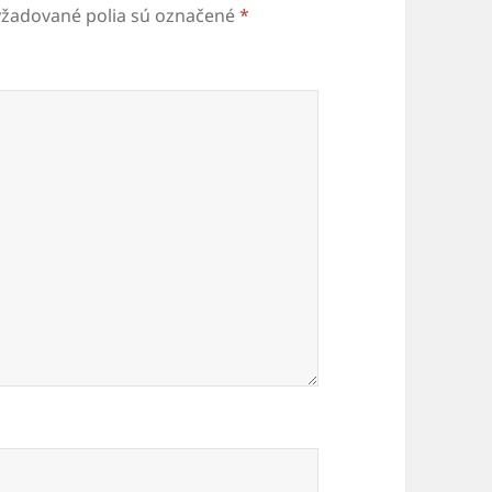
yžadované polia sú označené
*