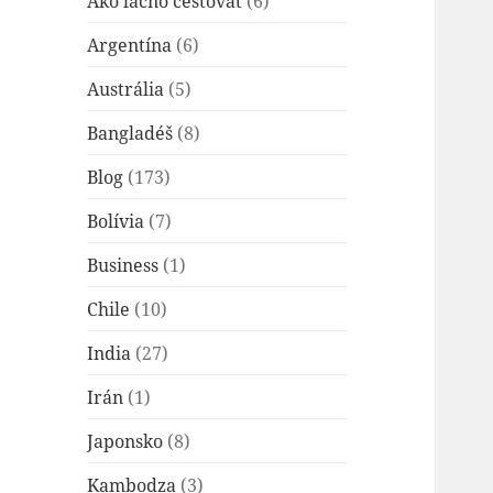
Ako lacno cestovať
(6)
Argentína
(6)
Austrália
(5)
Bangladéš
(8)
Blog
(173)
Bolívia
(7)
Business
(1)
Chile
(10)
India
(27)
Irán
(1)
Japonsko
(8)
Kambodza
(3)