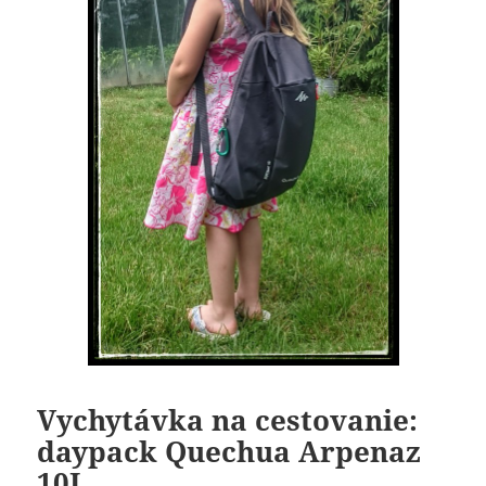
Vychytávka na cestovanie:
daypack Quechua Arpenaz
10L