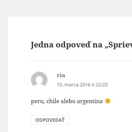
Jedna odpoveď na „Sprie
ria
píše:
15. marca 2016 o 22:23
peru, chile alebo argentina
ODPOVEDAŤ