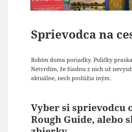
Sprievodca na ce
Robím doma poriadky. Poličky praska
Netvrdím, že žiadnu z nich už nevyuž
aktuálne, nech poslúžia iným.
Vyber si sprievodcu 
Rough Guide, alebo s
zbierky.