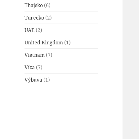
Thajsko
(6)
Turecko
(2)
UAE
(2)
United Kingdom
(1)
Vietnam
(7)
Víza
(7)
Výbava
(1)