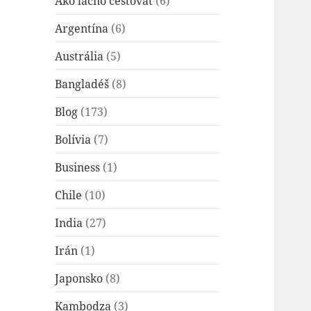
Ako lacno cestovať
(6)
Argentína
(6)
Austrália
(5)
Bangladéš
(8)
Blog
(173)
Bolívia
(7)
Business
(1)
Chile
(10)
India
(27)
Irán
(1)
Japonsko
(8)
Kambodza
(3)