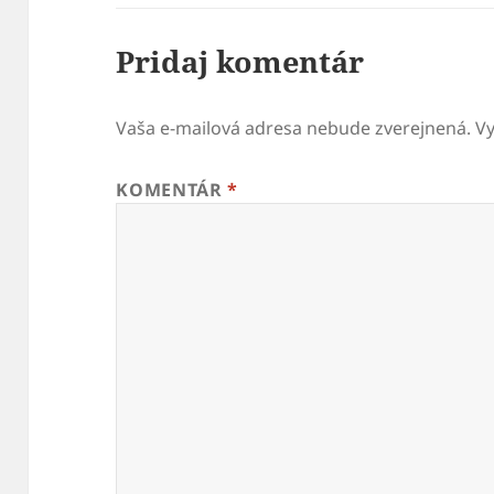
Pridaj komentár
Vaša e-mailová adresa nebude zverejnená.
V
KOMENTÁR
*