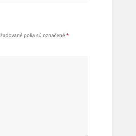
yžadované polia sú označené
*