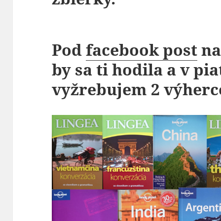
Pod
facebook post
na
by sa ti hodila a v pi
vyžrebujem 2 výherc