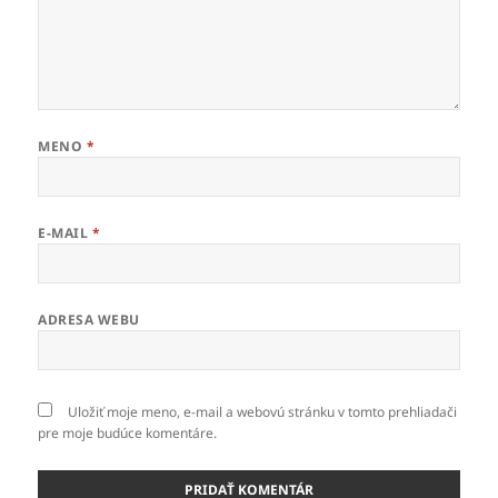
MENO
*
E-MAIL
*
ADRESA WEBU
Uložiť moje meno, e-mail a webovú stránku v tomto prehliadači
pre moje budúce komentáre.