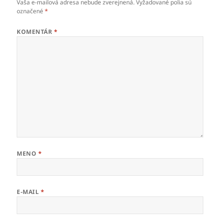
Vaša e-mailová adresa nebude zverejnená.
Vyžadované polia sú
označené
*
KOMENTÁR
*
MENO
*
E-MAIL
*