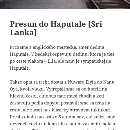
Presun do Haputale [Sri
Lanka]
Prchame z anglickeho mestecka, smer dedina
Haputale. V bedekri ospevuju dedinu, ktora je tiez
po ceste vlakom – Ella, ale nam je sympatickejsie
Haputale.
Takze opat sa treba dostat z Nuwara Elyia do Nanu
Oya, kvoli vlaku. Vytrepali sme sa od hotela na
hlavnu cestu, autobus tade musi chodit a ked
zastavuju podla dopytu, postavili sme sa teda na
cestu, ale zacali nas klasicky otravovat tuktukari.
Preslo okolo nas asi zo 5 autobusov, ale kedze sme
nevedeli rozlustit kam idu a ani nezastavili, bola to